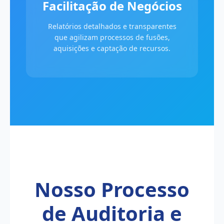
Facilitação de Negócios
Relatórios detalhados e transparentes
que agilizam processos de fusões,
aquisições e captação de recursos.
Nosso Processo
de Auditoria e