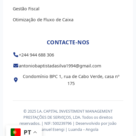
Gestão Fiscal
Otimização de Fluxo de Caixa
CONTACTE-NOS
+244 944 688 306
antoniobaptistadasilva1994@gmail.com
Condomínio BPC 1, rua de Cabo Verde, casa nº
175
© 2025 I.A. CAPITAL INVESTIMENT MANAGEMENT
PRESTAÇÕES DE SERVIÇOS, LDA. Todos os direitos
reservados. | NIF: 500239796 | Desenvolvido por João
Manuel Esengi | Luanda – Angola
PT