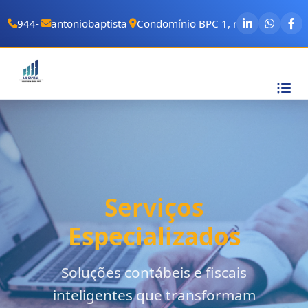
944-688-306
antoniobaptistadasilva1994@gmail.com
Condomínio BPC 1, rua de Cabo Ve
Serviços
Especializados
Soluções contábeis e fiscais
inteligentes que transformam